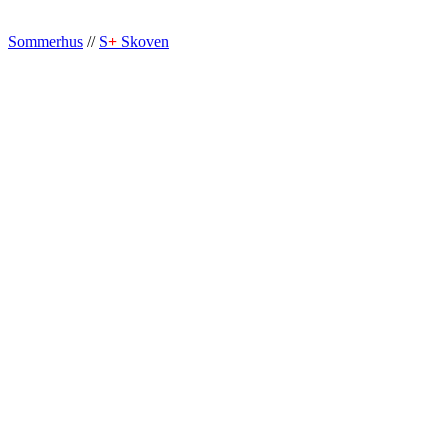
Sommerhus
//
S
+
Skoven