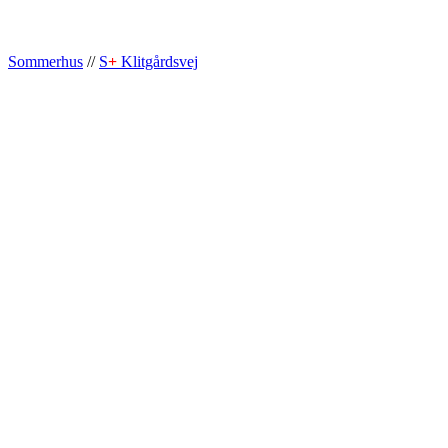
Sommerhus
//
S
+
Klitgårdsvej