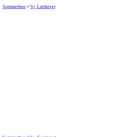
Sommerhus
//
S
+
Lærkevej