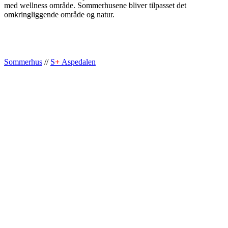
med wellness område. Sommerhusene bliver tilpasset det
omkringliggende område og natur.
Sommerhus
//
S
+
Aspedalen