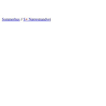
Sommerhus
//
S
+
Nørrestrandvej