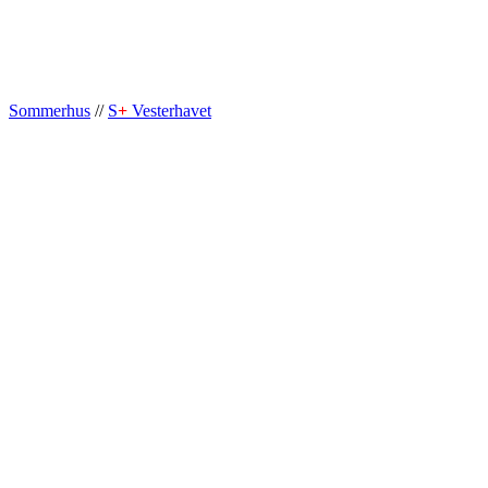
Sommerhus
//
S
+
Vesterhavet