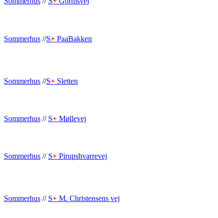
Sommerhus
//
S
+
Gormsvej
Sommerhus
//
S
+
PaaBakken
Sommerhus
//
S
+
Sletten
Sommerhus
//
S
+
Møllevej
Sommerhus
//
S
+
Pirupshvarrevej
Sommerhus
//
S
+
M. Christensens vej