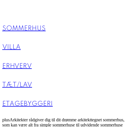
SOMMERHUS
VILLA
ERHVERV
TÆT/LAV
ETAGEBYGGERI
plusArkitekter rådgiver dig til dit drømme arkitekttegnet sommerhus,
som kan være alt fra simple sommerhuse til udvidende sommerhuse