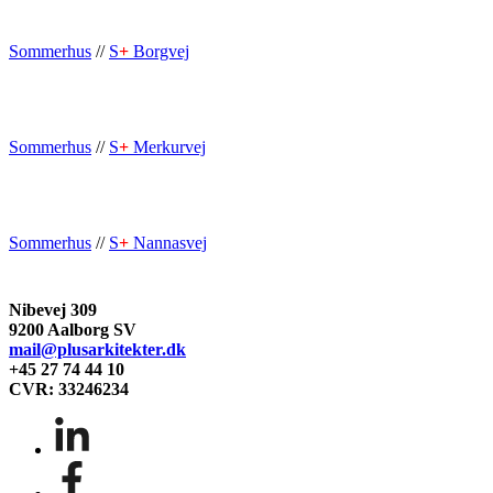
Sommerhus
//
S
+
Borgvej
Sommerhus
//
S
+
Merkurvej
Sommerhus
//
S
+
Nannasvej
Nibevej 309
9200 Aalborg SV
mail@plusarkitekter.dk
+45 27 74 44 10
CVR: 33246234